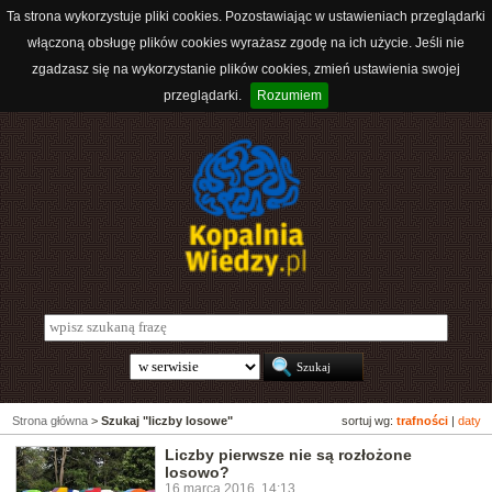
Ta strona wykorzystuje pliki cookies. Pozostawiając w ustawieniach przeglądarki
włączoną obsługę plików cookies wyrażasz zgodę na ich użycie. Jeśli nie
zgadzasz się na wykorzystanie plików cookies, zmień ustawienia swojej
przeglądarki.
Rozumiem
Strona główna
>
Szukaj "liczby losowe"
sortuj wg:
trafności
|
daty
Liczby pierwsze nie są rozłożone
losowo?
16 marca 2016, 14:13