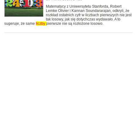
Matematycy z Uniwersytetu Stanforda, Robert
Lemke Olivier i Kannan Soundararajan, odkryli, że
rozkład ostatnich cyfr w liczbach pierwszych nie jest
tak losowy, jak się dotychczas wydawało. A to
sugeruje, że same
liczby
pierwsze nie są rozłożone losowo.