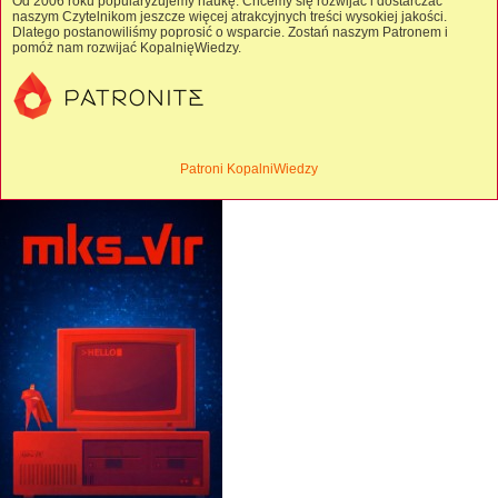
Od 2006 roku popularyzujemy naukę. Chcemy się rozwijać i dostarczać
naszym Czytelnikom jeszcze więcej atrakcyjnych treści wysokiej jakości.
Dlatego postanowiliśmy poprosić o wsparcie. Zostań naszym Patronem i
pomóż nam rozwijać KopalnięWiedzy.
Patroni KopalniWiedzy