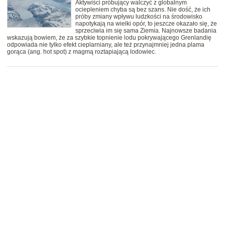
Aktywiści próbujący walczyć z globalnym
ociepleniem chyba są bez szans. Nie dość, że ich
próby zmiany wpływu ludzkości na środowisko
napotykają na wielki opór, to jeszcze okazało się, że
sprzeciwia im się sama Ziemia. Najnowsze badania
wskazują bowiem, że za szybkie topnienie lodu pokrywającego Grenlandię
odpowiada nie tylko efekt cieplarniany, ale też przynajmniej jedna plama
gorąca (ang. hot spot) z magmą roztapiającą lodowiec.