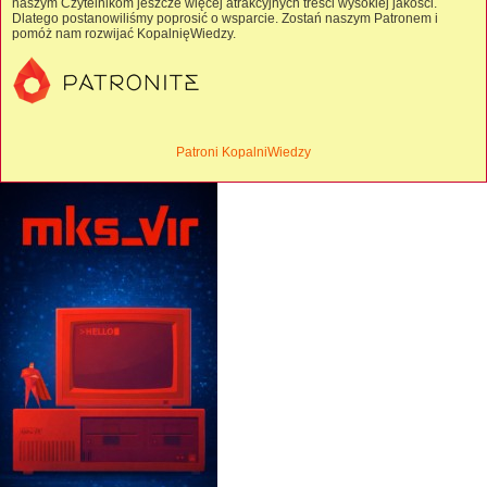
naszym Czytelnikom jeszcze więcej atrakcyjnych treści wysokiej jakości.
Dlatego postanowiliśmy poprosić o wsparcie. Zostań naszym Patronem i
pomóż nam rozwijać KopalnięWiedzy.
Patroni KopalniWiedzy