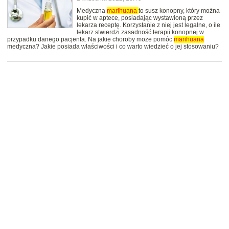
Medyczna
marihuana
to susz konopny, który można
kupić w aptece, posiadając wystawioną przez
lekarza receptę. Korzystanie z niej jest legalne, o ile
lekarz stwierdzi zasadność terapii konopnej w
przypadku danego pacjenta. Na jakie choroby może pomóc
marihuana
medyczna? Jakie posiada właściwości i co warto wiedzieć o jej stosowaniu?