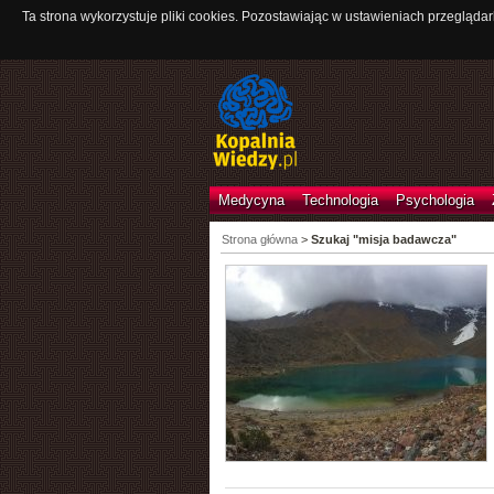
Ta strona wykorzystuje pliki cookies. Pozostawiając w ustawieniach przeglądar
Medycyna
Technologia
Psychologia
Strona główna
>
Szukaj "misja badawcza"