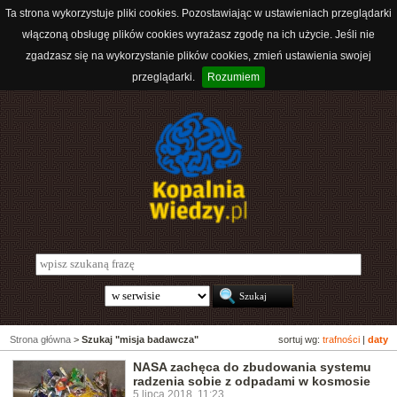
Ta strona wykorzystuje pliki cookies. Pozostawiając w ustawieniach przeglądarki
włączoną obsługę plików cookies wyrażasz zgodę na ich użycie. Jeśli nie
zgadzasz się na wykorzystanie plików cookies, zmień ustawienia swojej
przeglądarki.
Rozumiem
Strona główna
>
Szukaj "misja badawcza"
sortuj wg:
trafności
|
daty
NASA zachęca do zbudowania systemu
radzenia sobie z odpadami w kosmosie
5 lipca 2018, 11:23