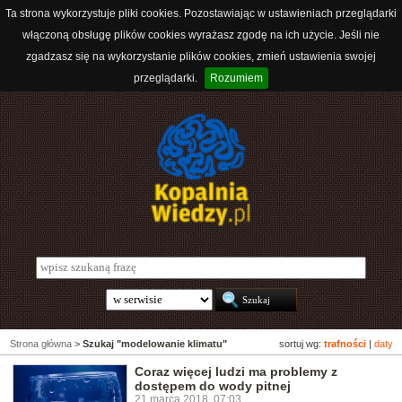
Ta strona wykorzystuje pliki cookies. Pozostawiając w ustawieniach przeglądarki
włączoną obsługę plików cookies wyrażasz zgodę na ich użycie. Jeśli nie
zgadzasz się na wykorzystanie plików cookies, zmień ustawienia swojej
przeglądarki.
Rozumiem
Strona główna
>
Szukaj "modelowanie klimatu"
sortuj wg:
trafności
|
daty
Coraz więcej ludzi ma problemy z
dostępem do wody pitnej
21 marca 2018, 07:03