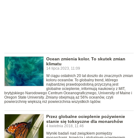
Ocean zmienia kolor. To skutek zmian
klimatu
14 lipca 2023, 11:09
W ciągu ostatnich 20 lat doszło do znacznych zmian
koloru oceanów. To globalny trend, którego
najbardziej prawdopodobną przyczyną jest
globalne ocieplenie, informują naukowcy z MIT,
brytyjskiego Narodowego Centrum Oceanograficznego, University of Maine i
Oregon State University. Zmiany obejmują aż 56% oceanów, czyli
powierzchnię większą niż powierzchnia wszystkich lądów.
Przez globalne ocieplenie pożywienie
stanie się toksyczne dla monarchów
4 kwietnia 2018, 11:46
Wyniki badań nad związkiem pomiędzy
monarchami, trojeścią i globalnym ociepleniem