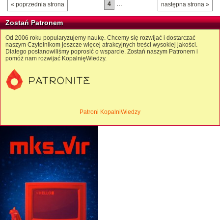
4
…
« poprzednia strona
następna strona »
Zostań Patronem
Od 2006 roku popularyzujemy naukę. Chcemy się rozwijać i dostarczać
naszym Czytelnikom jeszcze więcej atrakcyjnych treści wysokiej jakości.
Dlatego postanowiliśmy poprosić o wsparcie. Zostań naszym Patronem i
pomóż nam rozwijać KopalnięWiedzy.
Patroni KopalniWiedzy