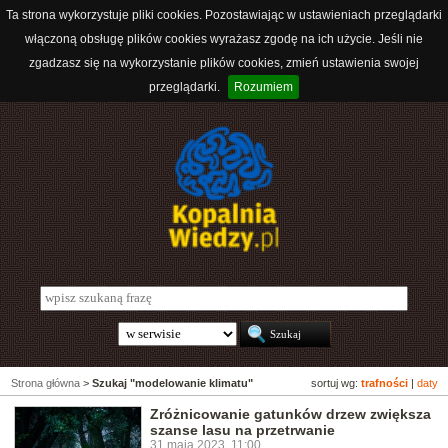
Ta strona wykorzystuje pliki cookies. Pozostawiając w ustawieniach przeglądarki
włączoną obsługę plików cookies wyrażasz zgodę na ich użycie. Jeśli nie
zgadzasz się na wykorzystanie plików cookies, zmień ustawienia swojej
przeglądarki.
Rozumiem
Strona główna
>
Szukaj "modelowanie klimatu"
sortuj wg:
trafności
|
daty
Zróżnicowanie gatunków drzew zwiększa
szanse lasu na przetrwanie
31 maja 2023, 11:00