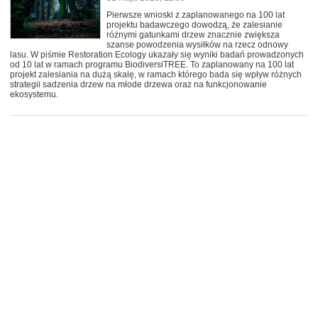
Pierwsze wnioski z zaplanowanego na 100 lat
projektu badawczego dowodzą, że zalesianie
różnymi gatunkami drzew znacznie zwiększa
szanse powodzenia wysiłków na rzecz odnowy
lasu. W piśmie Restoration Ecology ukazały się wyniki badań prowadzonych
od 10 lat w ramach programu BiodiversiTREE. To zaplanowany na 100 lat
projekt zalesiania na dużą skalę, w ramach którego bada się wpływ różnych
strategii sadzenia drzew na młode drzewa oraz na funkcjonowanie
ekosystemu.