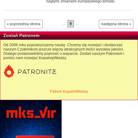
nagłymi zmianami europejskiego klimatu.
…
9
…
« poprzednia strona
następna strona »
Zostań Patronem
Od 2006 roku popularyzujemy naukę. Chcemy się rozwijać i dostarczać
naszym Czytelnikom jeszcze więcej atrakcyjnych treści wysokiej jakości.
Dlatego postanowiliśmy poprosić o wsparcie. Zostań naszym Patronem i
pomóż nam rozwijać KopalnięWiedzy.
Patroni KopalniWiedzy