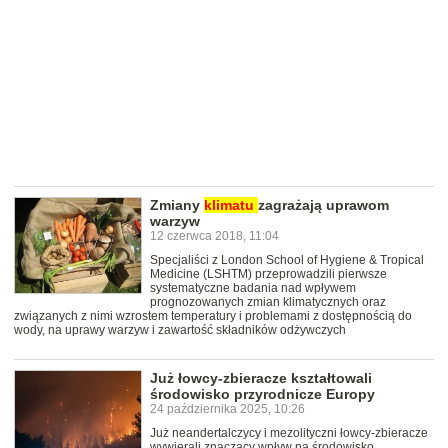
Zmiany
klimatu
zagrażają uprawom
warzyw
12 czerwca 2018, 11:04
Specjaliści z London School of Hygiene & Tropical
Medicine (LSHTM) przeprowadzili pierwsze
systematyczne badania nad wpływem
prognozowanych zmian klimatycznych oraz
związanych z nimi wzrostem temperatury i problemami z dostępnością do
wody, na uprawy warzyw i zawartość składników odżywczych
Już łowcy-zbieracze kształtowali
środowisko przyrodnicze Europy
24 października 2025, 10:26
Już neandertalczycy i mezolityczni łowcy-zbieracze
wywierali znaczący wpływ na środowisko