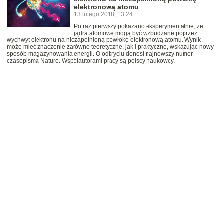
elektronową atomu
13 lutego 2018, 13:24
Po raz pierwszy pokazano eksperymentalnie, że
jądra atomowe mogą być wzbudzane poprzez
wychwyt elektronu na niezapełnioną powłokę elektronową atomu. Wynik
może mieć znaczenie zarówno teoretyczne, jak i praktyczne, wskazując nowy
sposób magazynowania energii. O odkryciu donosi najnowszy numer
czasopisma Nature. Współautorami pracy są polscy naukowcy.