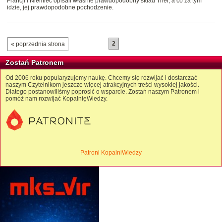
Francji i Niemiec opisali właśnie prawdopodobny skład Thei, a co za tym
idzie, jej prawdopodobne pochodzenie.
2
« poprzednia strona
Zostań Patronem
Od 2006 roku popularyzujemy naukę. Chcemy się rozwijać i dostarczać
naszym Czytelnikom jeszcze więcej atrakcyjnych treści wysokiej jakości.
Dlatego postanowiliśmy poprosić o wsparcie. Zostań naszym Patronem i
pomóż nam rozwijać KopalnięWiedzy.
Patroni KopalniWiedzy