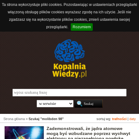
Ta strona wykorzystuje pliki cookies. Pozostawiając w ustawieniach przeglądarki
włączoną obsługę plików cookies wyrażasz zgodę na ich użycie. Jeśli nie
zgadzasz się na wykorzystanie plików cookies, zmień ustawienia swojej
przeglądarki.
Rozumiem
Strona główna
>
Szukaj "molibden 98"
sortuj wg:
trafności
|
daty
Zademonstrowali, że jądra atomowe
mogą być wzbudzane poprzez wychwyt
elektronu na niezapełnioną powłokę