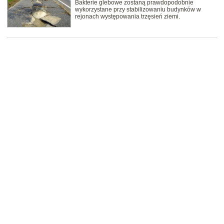
Bakterie glebowe zostaną prawdopodobnie
wykorzystane przy stabilizowaniu budynków w
rejonach występowania trzęsień ziemi.