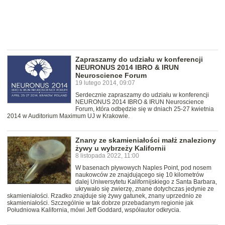
Zapraszamy do udziału w konferencji
NEURONUS 2014 IBRO & IRUN
Neuroscience Forum
19 lutego 2014, 09:07
Serdecznie zapraszamy do udziału w konferencji
NEURONUS 2014 IBRO & IRUN Neuroscience
Forum, która odbędzie się w dniach 25-27 kwietnia
2014 w Auditorium Maximum UJ w Krakowie.
Znany ze skamieniałości małż znaleziony
żywy u wybrzeży Kalifornii
8 listopada 2022, 11:00
W basenach pływowych Naples Point, pod nosem
naukowców ze znajdującego się 10 kilometrów
dalej Uniwersytetu Kalifornijskiego z Santa Barbara,
ukrywało się zwierzę, znane dotychczas jedynie ze
skamieniałości. Rzadko znajduje się żywy gatunek, znany uprzednio ze
skamieniałości. Szczególnie w tak dobrze przebadanym regionie jak
Południowa Kalifornia, mówi Jeff Goddard, współautor odkrycia.