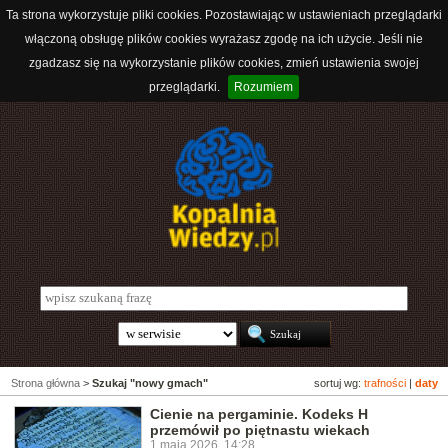
Ta strona wykorzystuje pliki cookies. Pozostawiając w ustawieniach przeglądarki
włączoną obsługę plików cookies wyrażasz zgodę na ich użycie. Jeśli nie
zgadzasz się na wykorzystanie plików cookies, zmień ustawienia swojej
przeglądarki.
Rozumiem
Strona główna
>
Szukaj "nowy gmach"
sortuj wg:
trafności
|
daty
Cienie na pergaminie. Kodeks H
przemówił po piętnastu wiekach
1 maja 2026, 14:28