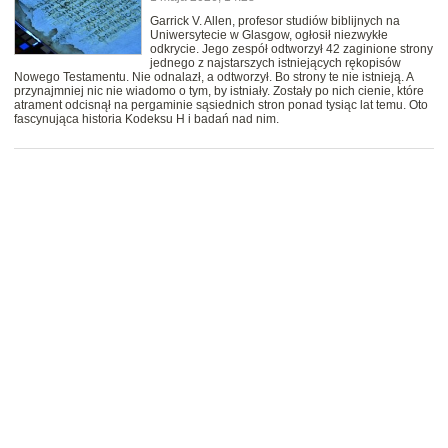
Garrick V. Allen, profesor studiów biblijnych na
Uniwersytecie w Glasgow, ogłosił niezwykłe
odkrycie. Jego zespół odtworzył 42 zaginione strony
jednego z najstarszych istniejących rękopisów
Nowego Testamentu. Nie odnalazł, a odtworzył. Bo strony te nie istnieją. A
przynajmniej nic nie wiadomo o tym, by istniały. Zostały po nich cienie, które
atrament odcisnął na pergaminie sąsiednich stron ponad tysiąc lat temu. Oto
fascynująca historia Kodeksu H i badań nad nim.