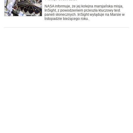
NASA informuje, że jej kolejna marsjańska misja,
InSight, z powodzeniem przeszła kluczowy test
paneli słonecznych. InSight wyląduje na Marsie w
listopadzie bieżącego roku.