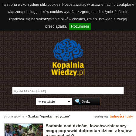
Ta strona wykorzystuje pliki cookies. Pozostawiając w ustawieniach przeglądarki
włączoną obsługę plików cookies wyrażasz zgodę na ich użycie. Jeśli nie
zgadzasz się na wykorzystanie plików cookies, zmień ustawienia swojej
przeglądarki.
Rozumiem
Strona główna
>
Szukaj "opieka medyczna"
sortuj wg:
trafności
|
daty
Badania nad dziećmi łowców-zbieraczy
mogą poprawić dobrostan dzieci z krajów
rozwiniętych?