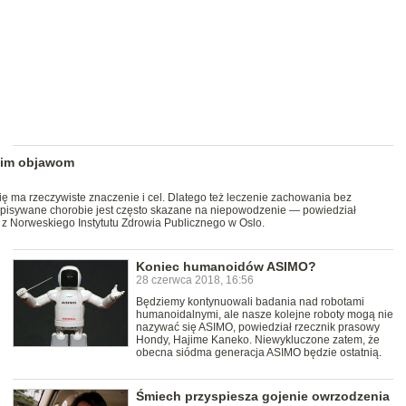
oim objawom
ię ma rzeczywiste znaczenie i cel. Dlatego też leczenie zachowania bez
ypisywane chorobie jest często skazane na niepowodzenie — powiedział
 z Norweskiego Instytutu Zdrowia Publicznego w Oslo.
Koniec humanoidów ASIMO?
28 czerwca 2018, 16:56
Będziemy kontynuowali badania nad robotami
humanoidalnymi, ale nasze kolejne roboty mogą nie
nazywać się ASIMO, powiedział rzecznik prasowy
Hondy, Hajime Kaneko. Niewykluczone zatem, że
obecna siódma generacja ASIMO będzie ostatnią.
Śmiech przyspiesza gojenie owrzodzenia