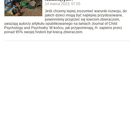
14 marca 2023, 07:05
Jeśli chcemy lepiej zrozumieć warunki rozwoju, do
jakich dzieci mogą być najlepiej przystosowane,
powinniśmy przyjrzeć się łowcom-zbieraczom,
uważają autorzy artykułu opublikowanego na łamach Journal of Child
Psychology and Psychiatry. W końcu, jak przypominają, H. sapiens przez
ponad 95% swojej historii był łowcą-zbieraczem.