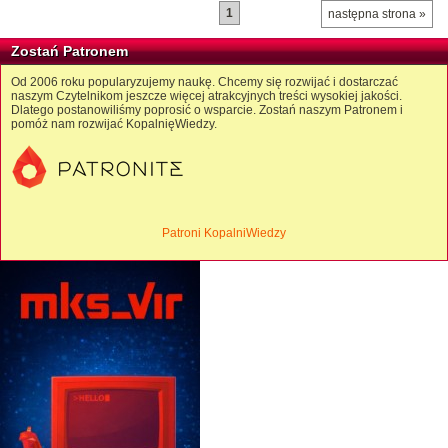
1
następna strona »
Zostań Patronem
Od 2006 roku popularyzujemy naukę. Chcemy się rozwijać i dostarczać
naszym Czytelnikom jeszcze więcej atrakcyjnych treści wysokiej jakości.
Dlatego postanowiliśmy poprosić o wsparcie. Zostań naszym Patronem i
pomóż nam rozwijać KopalnięWiedzy.
Patroni KopalniWiedzy