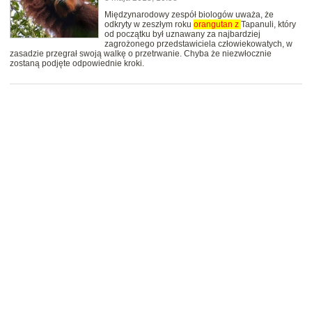
Międzynarodowy zespół biologów uważa, że
odkryty w zeszłym roku
orangutan
z
Tapanuli, który
od początku był uznawany za najbardziej
zagrożonego przedstawiciela człowiekowatych, w
zasadzie przegrał swoją walkę o przetrwanie. Chyba że niezwłocznie
zostaną podjęte odpowiednie kroki.