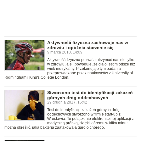
Aktywność fizyczna zachowuje nas w
zdrowiu i opóźnia starzenie się
9 marca 2018, 14:09
Aktywność fizyczna pozwala utrzymać nas nie tylko
w zdrowiu, ale i powoduje, że ciało jest młodsze niż
wiek metrykalny. Przekonują o tym badania
przeprowadzone przez naukowców z University of
Rigmingham i King's College London.
Stworzono test do identyfikacji zakażeń
górnych dróg oddechowych
29 grudnia 2017, 16:42
Test do identyfikacji zakażeń górnych dróg
oddechowych stworzono w firmie start-up z
Wrocławia. To połączenie elektronicznej aplikacji z
medyczną próbką, dzięki któremu w kilka minut
można określić, jaka bakteria zaatakowała gardło chorego.