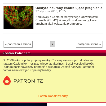
Odkryto neurony kontrolujące pragnienie
27 stycznia 2015, 11:55
Naukowcy z Centrum Medycznego Uniwersytetu
Cornella (CUMC) zidentyfikowali neurony, które
uruchamiają i wyłączają pragnienie.
7
…
« poprzednia strona
następna strona »
Zostań Patronem
Od 2006 roku popularyzujemy naukę. Chcemy się rozwijać i dostarczać
naszym Czytelnikom jeszcze więcej atrakcyjnych treści wysokiej jakości.
Dlatego postanowiliśmy poprosić o wsparcie. Zostań naszym Patronem i
pomóż nam rozwijać KopalnięWiedzy.
Patroni KopalniWiedzy