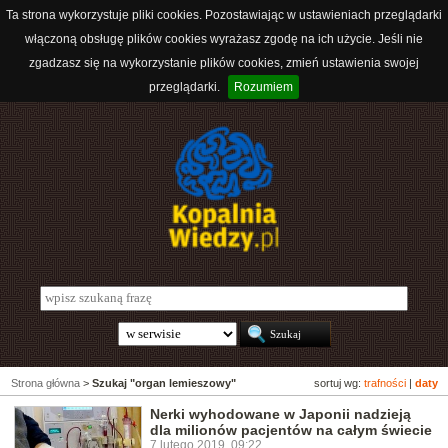
Ta strona wykorzystuje pliki cookies. Pozostawiając w ustawieniach przeglądarki
włączoną obsługę plików cookies wyrażasz zgodę na ich użycie. Jeśli nie
zgadzasz się na wykorzystanie plików cookies, zmień ustawienia swojej
przeglądarki.
Rozumiem
Strona główna
>
Szukaj "organ lemieszowy"
sortuj wg:
trafności
|
daty
Nerki wyhodowane w Japonii nadzieją
dla milionów pacjentów na całym świecie
7 lutego 2019, 09:22