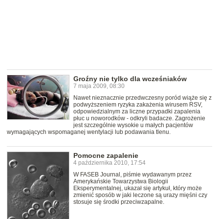
Groźny nie tylko dla wcześniaków
7 maja 2009, 08:30
Nawet nieznacznie przedwczesny poród wiąże się z
podwyższeniem ryzyka zakażenia wirusem RSV,
odpowiedzialnym za liczne przypadki zapalenia
płuc u noworodków - odkryli badacze. Zagrożenie
jest szczególnie wysokie u małych pacjentów
wymagających wspomaganej wentylacji lub podawania tlenu.
Pomocne zapalenie
4 października 2010, 17:54
W FASEB Journal, piśmie wydawanym przez
Amerykańskie Towarzystwa Biologii
Eksperymentalnej, ukazał się artykuł, który może
zmienić sposób w jaki leczone są urazy mięśni czy
stosuje się środki przeciwzapalne.