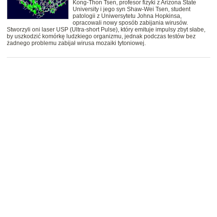
Kong-Thon Tsen, profesor fizyki z Arizona State
University i jego syn Shaw-Wei Tsen, student
patologii z Uniwersytetu Johna Hopkinsa,
opracowali nowy sposób zabijania wirusów.
Stworzyli oni laser USP (Ultra-short Pulse), który emituje impulsy zbyt słabe,
by uszkodzić komórkę ludzkiego organizmu, jednak podczas testów bez
żadnego problemu zabijał wirusa mozaiki tytoniowej.