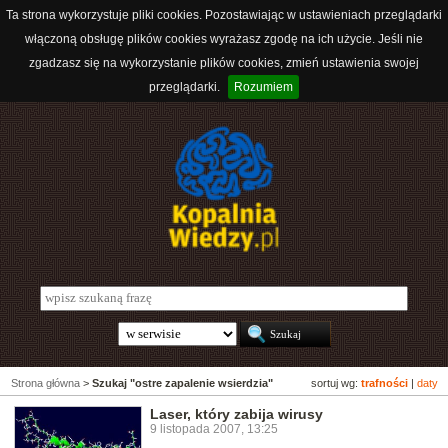
Ta strona wykorzystuje pliki cookies. Pozostawiając w ustawieniach przeglądarki
włączoną obsługę plików cookies wyrażasz zgodę na ich użycie. Jeśli nie
zgadzasz się na wykorzystanie plików cookies, zmień ustawienia swojej
przeglądarki.
Rozumiem
Strona główna
>
Szukaj "ostre zapalenie wsierdzia"
sortuj wg:
trafności
|
daty
Laser, który zabija wirusy
9 listopada 2007, 13:25