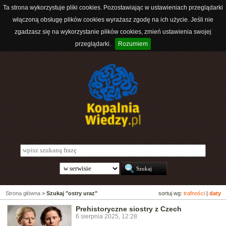
Ta strona wykorzystuje pliki cookies. Pozostawiając w ustawieniach przeglądarki
włączoną obsługę plików cookies wyrażasz zgodę na ich użycie. Jeśli nie
zgadzasz się na wykorzystanie plików cookies, zmień ustawienia swojej
przeglądarki.
Rozumiem
Strona główna
>
Szukaj "ostry uraz"
sortuj wg:
trafności
|
daty
Prehistoryczne siostry z Czech
6 sierpnia 2025, 12:28