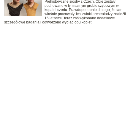
Prehistoryczne siostry z Czech. Obie zostały
pochowane w tym samym grobie szybowym w
kopalni czertu. Prawdopodobnie dlatego, że tam
właśnie pracowały. Ich zwłoki archeolodzy znaleźli
15 lat temu, teraz zaś wykonano dodatkowe
szczegółowe badania i odtworzono wygląd obu kobiet.