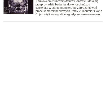
Naukowcom z uniwersytetu w Genewie udało się
przeprowadzić badania aktywności mózgu
człowieka w stanie hipnozy. Aby zaprezentować
pracę komórek nerwowych Patrik Vuilleumier i Yann
Cojan użyli tomografii magnetyczno-rezonansowej.