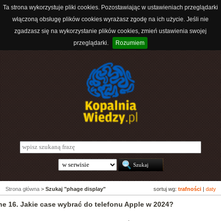
Ta strona wykorzystuje pliki cookies. Pozostawiając w ustawieniach przeglądarki
włączoną obsługę plików cookies wyrażasz zgodę na ich użycie. Jeśli nie
zgadzasz się na wykorzystanie plików cookies, zmień ustawienia swojej
przeglądarki.
Rozumiem
Strona główna
>
Szukaj "phage display"
sortuj wg:
trafności
|
daty
ne 16. Jakie case wybrać do telefonu Apple w 2024?