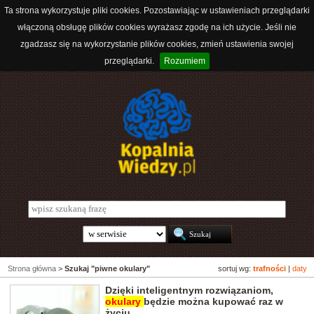
Ta strona wykorzystuje pliki cookies. Pozostawiając w ustawieniach przeglądarki
włączoną obsługę plików cookies wyrażasz zgodę na ich użycie. Jeśli nie
zgadzasz się na wykorzystanie plików cookies, zmień ustawienia swojej
przeglądarki.
Rozumiem
Strona główna
>
Szukaj "piwne okulary"
sortuj wg:
trafności
|
daty
Dzięki inteligentnym rozwiązaniom,
okulary
będzie można kupować raz w
życiu