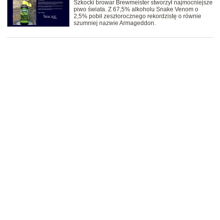
Szkocki browar Brewmeister stworzył najmocniejsze
piwo świata. Z 67,5% alkoholu Snake Venom o
2,5% pobił zeszłorocznego rekordzistę o równie
szumniej nazwie Armageddon.