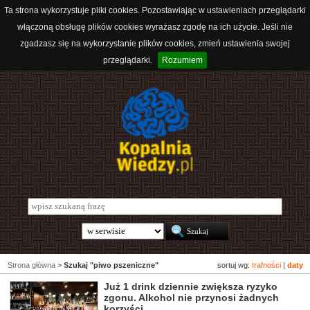
Ta strona wykorzystuje pliki cookies. Pozostawiając w ustawieniach przeglądarki
włączoną obsługę plików cookies wyrażasz zgodę na ich użycie. Jeśli nie
zgadzasz się na wykorzystanie plików cookies, zmień ustawienia swojej
przeglądarki.
Rozumiem
Strona główna
>
Szukaj "piwo pszeniczne"
sortuj wg:
trafności
|
daty
Już 1 drink dziennie zwiększa ryzyko
zgonu. Alkohol nie przynosi żadnych
korzyści