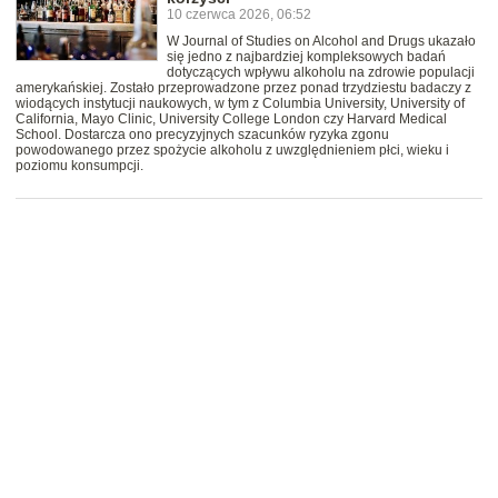
10 czerwca 2026, 06:52
W Journal of Studies on Alcohol and Drugs ukazało
się jedno z najbardziej kompleksowych badań
dotyczących wpływu alkoholu na zdrowie populacji
amerykańskiej. Zostało przeprowadzone przez ponad trzydziestu badaczy z
wiodących instytucji naukowych, w tym z Columbia University, University of
California, Mayo Clinic, University College London czy Harvard Medical
School. Dostarcza ono precyzyjnych szacunków ryzyka zgonu
powodowanego przez spożycie alkoholu z uwzględnieniem płci, wieku i
poziomu konsumpcji.