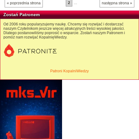
2
…
« poprzednia strona
następna strona »
Zostań Patronem
Od 2006 roku popularyzujemy naukę. Chcemy się rozwijać i dostarczać
naszym Czytelnikom jeszcze więcej atrakcyjnych treści wysokiej jakości.
Dlatego postanowiliśmy poprosić o wsparcie. Zostań naszym Patronem i
pomóż nam rozwijać KopalnięWiedzy.
Patroni KopalniWiedzy