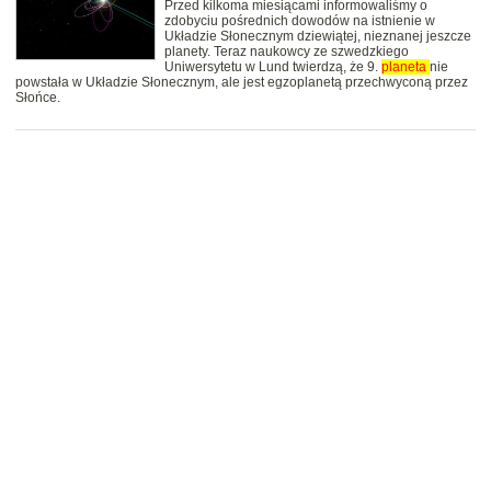
Przed kilkoma miesiącami informowaliśmy o
zdobyciu pośrednich dowodów na istnienie w
Układzie Słonecznym dziewiątej, nieznanej jeszcze
planety. Teraz naukowcy ze szwedzkiego
Uniwersytetu w Lund twierdzą, że 9.
planeta
nie
powstała w Układzie Słonecznym, ale jest egzoplanetą przechwyconą przez
Słońce.