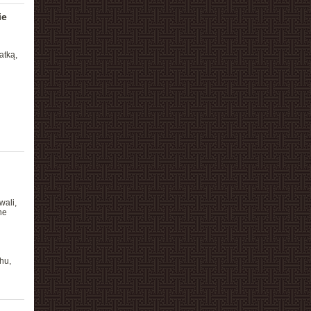
ie
atką,
wali,
ne
hu,