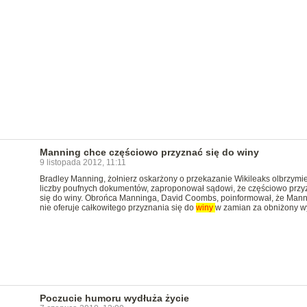
Manning chce częściowo przyznać się do winy
9 listopada 2012, 11:11
Bradley Manning, żołnierz oskarżony o przekazanie Wikileaks olbrzymie
liczby poufnych dokumentów, zaproponował sądowi, że częściowo przy
się do winy. Obrońca Manninga, David Coombs, poinformował, że Mann
nie oferuje całkowitego przyznania się do
winy
w zamian za obniżony w
Poczucie humoru wydłuża życie