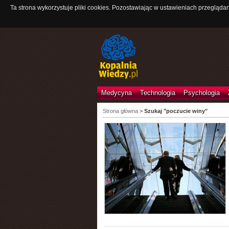
Ta strona wykorzystuje pliki cookies. Pozostawiając w ustawieniach przeglądar
Medycyna
Technologia
Psychologia
Strona główna
>
Szukaj "poczucie winy"