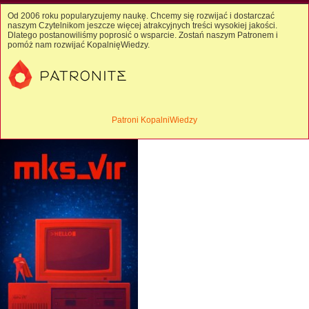
Od 2006 roku popularyzujemy naukę. Chcemy się rozwijać i dostarczać
naszym Czytelnikom jeszcze więcej atrakcyjnych treści wysokiej jakości.
Dlatego postanowiliśmy poprosić o wsparcie. Zostań naszym Patronem i
pomóż nam rozwijać KopalnięWiedzy.
Patroni KopalniWiedzy