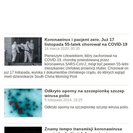
Koronawirus i pacjent zero. Już 17
listopada 55-latek chorował na COVID-19
16 marca 2020, 05:35
Pierwszym człowiekiem, który zachorował na
COVID-19, chorobę powodowaną przez
koronawirus SARS-CoV-2, mógł być pewien 55-letni
mieszkaniec chińskiej prowincji Hubei. Chorował on
już 17 listopada, wynika z dokumentów chińskiego rządu, do których wgląd
mieli dziennikarze South China Morning Post
Odkryto oporny na szczepionkę szczep
wirusa polio
5 listopada 2014, 16:25
Odkryto oporny na szczepionkę szczep wirusa polio.
Znamy tempo transmisji koronawirusa