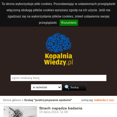
Ta strona wykorzystuje pliki cookies. Pozostawiając w ustawieniach przeglądarki
włączoną obsługę plików cookies wyrażasz zgodę na ich użycie. Jeśli nie
zgadzasz się na wykorzystanie plików cookies, zmień ustawienia swojej
przeglądarki.
Rozumiem
Strona główna
>
Szukaj "podtrzymywanie epidemii"
sortuj wg:
trafności
|
daty
Strach napędza badania
15 lipca 2014, 11:09