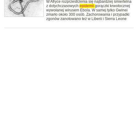
W Afryce rozprzestrzenia się najbardziej śmiertelna
z dotychczasowych
epidemii
gorączki krwotocznej
wywołanej wirusem Ebola. W samej tylko Gwinei
zmarło około 300 osób. Zachorowania i przypadki
zgonów zanotowano też w Liberii i Sierra Leone