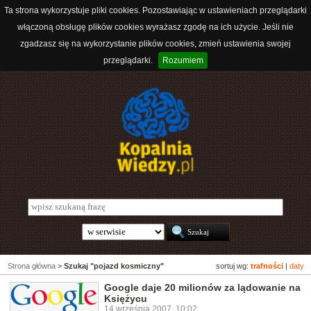
Ta strona wykorzystuje pliki cookies. Pozostawiając w ustawieniach przeglądarki
włączoną obsługę plików cookies wyrażasz zgodę na ich użycie. Jeśli nie
zgadzasz się na wykorzystanie plików cookies, zmień ustawienia swojej
przeglądarki.
Rozumiem
Strona główna
>
Szukaj "pojazd kosmiczny"
sortuj wg:
trafności
|
daty
Google daje 20 milionów za lądowanie na
Księżycu
14 września 2007, 10:02