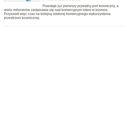
Powstaje już pierwszy prywatny port kosmiczny, a
wielu milionerów zastanawia się nad komercyjnym lotem w kosmos.
Przyszedł więc czas na kolejną odsłonę komercyjnego wykorzystania
przestrzeni kosmicznej.