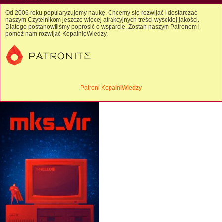
Od 2006 roku popularyzujemy naukę. Chcemy się rozwijać i dostarczać
naszym Czytelnikom jeszcze więcej atrakcyjnych treści wysokiej jakości.
Dlatego postanowiliśmy poprosić o wsparcie. Zostań naszym Patronem i
pomóż nam rozwijać KopalnięWiedzy.
Patroni KopalniWiedzy