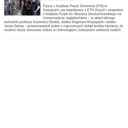
Fizycy z Instytutu Paula Scherrera (PSI) w
Szwajcarii, we współpracy z ETH Zurych i zespołem
z Instytutu Fizyki im. Mariana Smoluchowskiego na
Uniwersytecie Jagiellońskim – w skład którego
wchodzili profesor Kazimierz Bodek, doktor Dagmara Rozpędzik i doktor
Jacek Zejma – przeprowadzili jeden z najczulszych dotąd testów hipotezy, że
neutron może okresowo znikać w równoległym, lustrzanym sektorze materii.