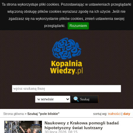
Ta strona wykorzystuje pliki cookies. Pozostawiając w ustawieniach przeglądarki
włączoną obsługę plików cookies wyrażasz zgodę na ich użycie. Jeśli nie
zgadzasz się na wykorzystanie plików cookies, zmień ustawienia swojej
przeglądarki.
Rozumiem
Strona główna
>
Szukaj "pole bliskie"
sortuj wg:
trafności
|
daty
Naukowcy z Krakowa pomogli badać
hipotetyczny świat lustrzany
30 lipca 2026, 08:15