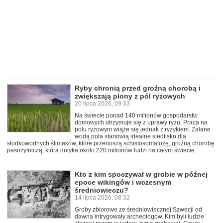
Ryby chronią przed groźną chorobą i
zwiększają plony z pól ryżowych
20 lipca 2026, 09:33
Na świecie ponad 140 milionów gospodarstw
domowych utrzymuje się z uprawy ryżu. Praca na
polu ryżowym wiąże się jednak z ryzykiem. Zalane
wodą pola stanowią idealne siedlisko dla
słodkowodnych ślimaków, które przenoszą schistosomatozę, groźną chorobę
pasożytniczą, która dotyka około 220 milionów ludzi na całym świecie.
Kto z kim spoczywał w grobie w późnej
epoce wikingów i wczesnym
średniowieczu?
14 lipca 2026, 08:32
Groby zbiorowe ze średniowiecznej Szwecji od
dawna intrygowały archeologów. Kim byli ludzie