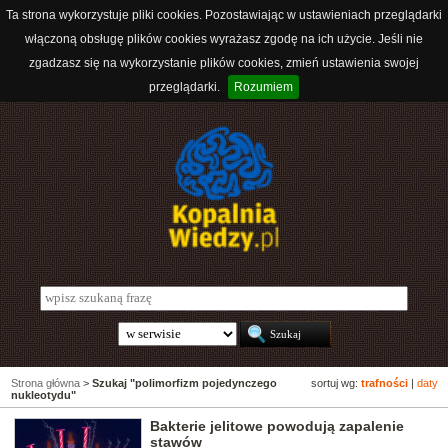
Ta strona wykorzystuje pliki cookies. Pozostawiając w ustawieniach przeglądarki
włączoną obsługę plików cookies wyrażasz zgodę na ich użycie. Jeśli nie
zgadzasz się na wykorzystanie plików cookies, zmień ustawienia swojej
przeglądarki.
Rozumiem
Strona główna
>
Szukaj "polimorfizm pojedynczego
sortuj wg:
trafności
|
daty
nukleotydu"
Bakterie jelitowe powodują zapalenie
stawów