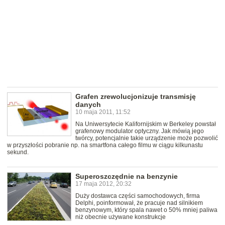
Grafen zrewolucjonizuje transmisję
danych
10 maja 2011, 11:52
Na Uniwersytecie Kalifornijskim w Berkeley powstał
grafenowy modulator optyczny. Jak mówią jego
twórcy, potencjalnie takie urządzenie może pozwolić
w przyszłości pobranie np. na smartfona całego filmu w ciągu kilkunastu
sekund.
Superoszczędnie na benzynie
17 maja 2012, 20:32
Duży dostawca części samochodowych, firma
Delphi, poinformował, że pracuje nad silnikiem
benzynowym, który spala nawet o 50% mniej paliwa
niż obecnie używane konstrukcje