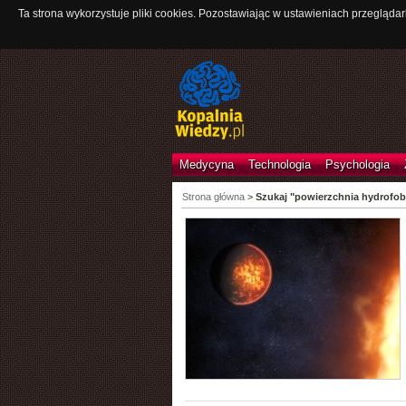
Ta strona wykorzystuje pliki cookies. Pozostawiając w ustawieniach przeglądar
Medycyna
Technologia
Psychologia
Strona główna
>
Szukaj "powierzchnia hydrofo