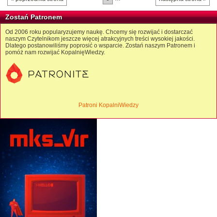
Zostań Patronem
Od 2006 roku popularyzujemy naukę. Chcemy się rozwijać i dostarczać
naszym Czytelnikom jeszcze więcej atrakcyjnych treści wysokiej jakości.
Dlatego postanowiliśmy poprosić o wsparcie. Zostań naszym Patronem i
pomóż nam rozwijać KopalnięWiedzy.
Patroni KopalniWiedzy