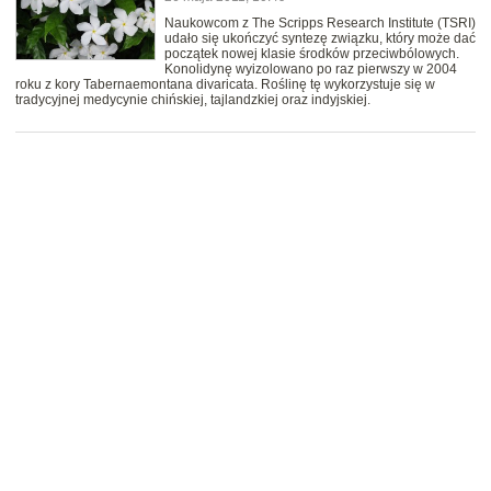
Naukowcom z The Scripps Research Institute (TSRI)
udało się ukończyć syntezę związku, który może dać
początek nowej klasie środków przeciwbólowych.
Konolidynę wyizolowano po raz pierwszy w 2004
roku z kory Tabernaemontana divaricata. Roślinę tę wykorzystuje się w
tradycyjnej medycynie chińskiej, tajlandzkiej oraz indyjskiej.