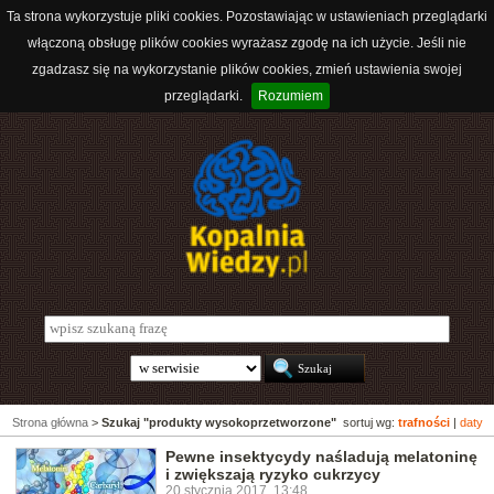
Ta strona wykorzystuje pliki cookies. Pozostawiając w ustawieniach przeglądarki
włączoną obsługę plików cookies wyrażasz zgodę na ich użycie. Jeśli nie
zgadzasz się na wykorzystanie plików cookies, zmień ustawienia swojej
przeglądarki.
Rozumiem
Strona główna
>
Szukaj "produkty wysokoprzetworzone"
sortuj wg:
trafności
|
daty
Pewne insektycydy naśladują melatoninę
i zwiększają ryzyko cukrzycy
20 stycznia 2017, 13:48