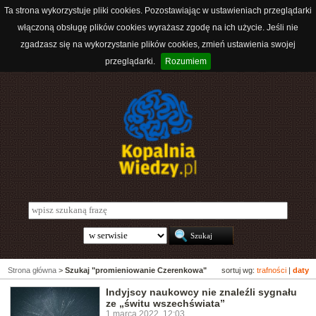
Ta strona wykorzystuje pliki cookies. Pozostawiając w ustawieniach przeglądarki
włączoną obsługę plików cookies wyrażasz zgodę na ich użycie. Jeśli nie
zgadzasz się na wykorzystanie plików cookies, zmień ustawienia swojej
przeglądarki.
Rozumiem
Strona główna
>
Szukaj "promieniowanie Czerenkowa"
sortuj wg:
trafności
|
daty
Indyjscy naukowcy nie znaleźli sygnału
ze „świtu wszechświata”
1 marca 2022, 12:03