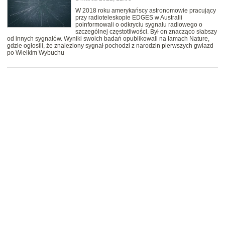
W 2018 roku amerykańscy astronomowie pracujący
przy radioteleskopie EDGES w Australii
poinformowali o odkryciu sygnału radiowego o
szczególnej częstotliwości. Był on znacząco słabszy
od innych sygnałów. Wyniki swoich badań opublikowali na łamach Nature,
gdzie ogłosili, że znaleziony sygnał pochodzi z narodzin pierwszych gwiazd
po Wielkim Wybuchu