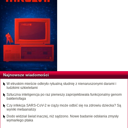
Najnowsze wiadomości
W etruskim mieście odkryto rytualną studnię z nienaruszonymi darami i
ludzkimi szkieletami
Sztuczna inteligencja po raz pierwszy zaprojektowała funkcjonalny genom
bakteriofaga
Czy infekcja SARS-CoV-2 w ciąży może odbić się na zdrowiu dziecka? Są
wyniki metaanalizy
Dodo widział świat inaczej, niż sądzono. Nowe badanie odsłania zmysły
wymarłego ptaka