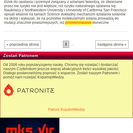
łóżek do opalania i przemysł związany z solariami twierdzą, że stwarzane
przez nie ryzyko nie jest większe, niż ryzyko naturalnego opalania się.
Naukowcy z Northwestern University i University of California San Francisco
opisali właśnie na łamach Science dokładny mechanizm działania solariów
na skórę i wykazali, że na poziomie molekularnym solaria prowadzą do
mutacji znacznie poważniejszych, niż
promieniowanie
słoneczne.
2
…
« poprzednia strona
następna strona »
Zostań Patronem
Od 2006 roku popularyzujemy naukę. Chcemy się rozwijać i dostarczać
naszym Czytelnikom jeszcze więcej atrakcyjnych treści wysokiej jakości.
Dlatego postanowiliśmy poprosić o wsparcie. Zostań naszym Patronem i
pomóż nam rozwijać KopalnięWiedzy.
Patroni KopalniWiedzy