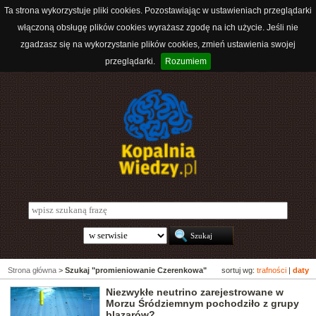
Ta strona wykorzystuje pliki cookies. Pozostawiając w ustawieniach przeglądarki
włączoną obsługę plików cookies wyrażasz zgodę na ich użycie. Jeśli nie
zgadzasz się na wykorzystanie plików cookies, zmień ustawienia swojej
przeglądarki.
Rozumiem
Strona główna
>
Szukaj "promieniowanie Czerenkowa"
sortuj wg:
trafności
|
daty
Niezwykłe neutrino zarejestrowane w
Morzu Śródziemnym pochodziło z grupy
blazarów?