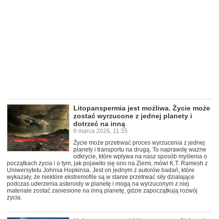
Litopanspermia jest możliwa. Życie może
zostać wyrzucone z jednej planety i
dotrzeć na inną
6 marca 2026, 11:35
Życie może przetrwać proces wyrzucenia z jednej
planety i transportu na drugą. To naprawdę ważne
odkrycie, które wpływa na nasz sposób myślenia o
początkach życia i o tym, jak pojawiło się ono na Ziemi, mówi K.T. Ramesh z
Uniwersytetu Johnsa Hopkinsa. Jest on jednym z autorów badań, które
wykazały, że niektóre ekstremofile są w stanie przetrwać siły działające
podczas uderzenia asteroidy w planetę i mogą na wyrzuconym z niej
materiale zostać zaniesione na inną planetę, gdzie zapoczątkują rozwój
życia.