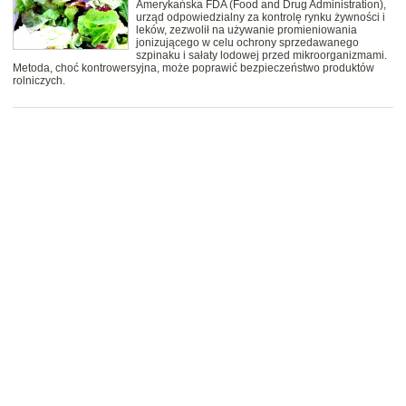
Amerykańska FDA (Food and Drug Administration),
urząd odpowiedzialny za kontrolę rynku żywności i
leków, zezwolił na używanie promieniowania
jonizującego w celu ochrony sprzedawanego
szpinaku i sałaty lodowej przed mikroorganizmami.
Metoda, choć kontrowersyjna, może poprawić bezpieczeństwo produktów
rolniczych.