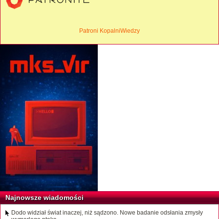
Patroni KopalniWiedzy
Najnowsze wiadomości
Dodo widział świat inaczej, niż sądzono. Nowe badanie odsłania zmysły