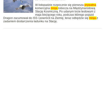
W listopadzie rozpocznie się pierwsza
prywatna
komercyjna
misja
robocza na Międzynarodową
Stację Kosmiczną. Po udanym locie testowym z
maja bieżącego roku, podczas którego pojazd
Dragon zacumował do ISS i powrócił na Ziemię, teraz odbędzie się
misja
z
zadaniem dostarczenia ładunku na Stację.