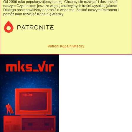
Od 2006 roku popularyzujemy naukę. Chcemy się rozwijać i dostarczać
naszym Czytelnikom jeszcze więcej atrakcyjnych treści wysokiej jakości.
Dlatego postanowiliśmy poprosić o wsparcie. Zostań naszym Patronem i
pomóż nam rozwijać KopalnięWiedzy.
Patroni KopalniWiedzy