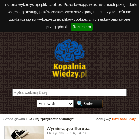
Ta strona wykorzystuje pliki cookies. Pozostawiając w ustawieniach przeglądarki
włączoną obsługę plików cookies wyrażasz zgodę na ich użycie. Jeśli nie
zgadzasz się na wykorzystanie plików cookies, zmień ustawienia swojej
przeglądarki.
Rozumiem
Strona główna
>
Szukaj "przyrost naturalny"
sortuj wg:
trafności
|
daty
Wymierająca Europa
14 stycznia 2016, 14:27