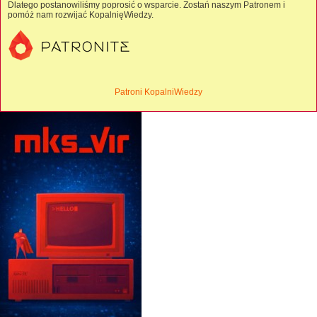
Dlatego postanowiliśmy poprosić o wsparcie. Zostań naszym Patronem i
pomóż nam rozwijać KopalnięWiedzy.
Patroni KopalniWiedzy