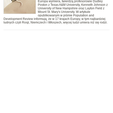
Europa wymiera, twierdzą profesorowie Dudley
Poston z Texas A&M University, Kenneth Johnson z
University of New Hampshire oraz Layton Field z
Mount St. Mary's University. W artykule
opublikowanym w piśmie Population and
Development Review informują, że w 17 krajach Europy, w tym najbardziej
ludnych czyli Rosji, Niemczech i Włoszech, więcej ludzi umiera niż się rodzi.