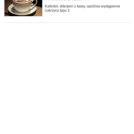
Kafestol, diterpen z kawy, opóźnia wystąpienie
cukrzycy typu 2.