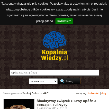
Ta strona wykorzystuje pliki cookies. Pozostawiając w ustawieniach przeglądarki
włączoną obsługę plików cookies wyrażasz zgodę na ich użycie. Jeśli nie
zgadzasz się na wykorzystanie plików cookies, zmień ustawienia swojej
przeglądarki.
Rozumiem
Strona główna
>
Szukaj "rak trzustki"
sortuj wg:
trafności
|
daty
Bioaktywny związek z kawy opóźnia
początek cukrzycy
7 września 2017, 11:53