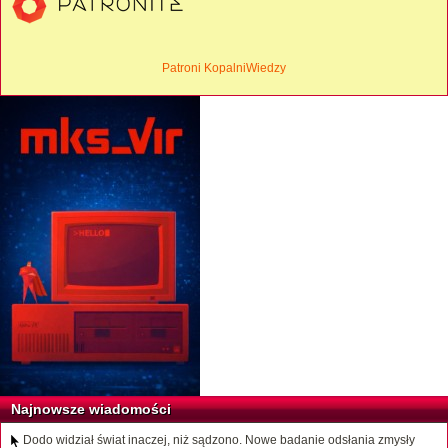
Patroni KopalniWiedzy
Najnowsze wiadomości
Dodo widział świat inaczej, niż sądzono. Nowe badanie odsłania zmysły