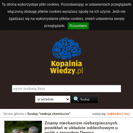
Ta strona wykorzystuje pliki cookies. Pozostawiając w ustawieniach przeglądarki
włączoną obsługę plików cookies wyrażasz zgodę na ich użycie. Jeśli nie
zgadzasz się na wykorzystanie plików cookies, zmień ustawienia swojej
przeglądarki.
Rozumiem
Strona główna
>
Szukaj "reakcja chemiczna"
sortuj wg:
trafności
|
daty
Znamy mechanizm niebezpiecznych
powikłań w układzie oddechowym u
osób z zespołem Downa