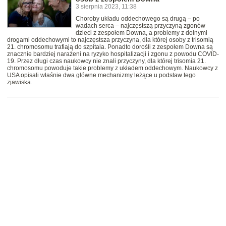
3 sierpnia 2023, 11:38
Choroby układu oddechowego są drugą – po
wadach serca – najczęstszą przyczyną zgonów
dzieci z zespołem Downa, a problemy z dolnymi
drogami oddechowymi to najczęstsza przyczyna, dla której osoby z trisomią
21. chromosomu trafiają do szpitala. Ponadto dorośli z zespołem Downa są
znacznie bardziej narażeni na ryzyko hospitalizacji i zgonu z powodu COVID-
19. Przez długi czas naukowcy nie znali przyczyny, dla której trisomia 21.
chromosomu powoduje takie problemy z układem oddechowym. Naukowcy z
USA opisali właśnie dwa główne mechanizmy leżące u podstaw tego
zjawiska.