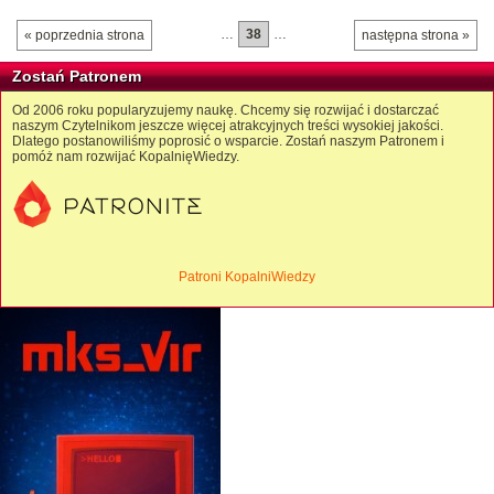
…
38
…
« poprzednia strona
następna strona »
Zostań Patronem
Od 2006 roku popularyzujemy naukę. Chcemy się rozwijać i dostarczać
naszym Czytelnikom jeszcze więcej atrakcyjnych treści wysokiej jakości.
Dlatego postanowiliśmy poprosić o wsparcie. Zostań naszym Patronem i
pomóż nam rozwijać KopalnięWiedzy.
Patroni KopalniWiedzy