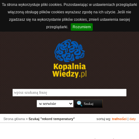
Ta strona wykorzystuje pliki cookies. Pozostawiając w ustawieniach przeglądarki
włączoną obsługę plików cookies wyrażasz zgodę na ich użycie. Jeśli nie
zgadzasz się na wykorzystanie plików cookies, zmień ustawienia swojej
przeglądarki.
Rozumiem
Strona główna
>
Szukaj "rekord temperatury"
sortuj wg:
trafności
|
daty