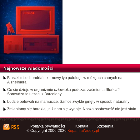
Najnowsze wiadomości
Blaszki mitochondrialne – nowy typ patologii w mózgach chorych na
Alzheimera
Co się dzieje w organizmie człowieka podczas zaćmienia Słońca?
Sprawdzą to uczeni z Barcelony
Ludzie polowali na mamucice. Samce zwykle ginęły w sposób naturalny
Zmieniamy się bardziej, niż nam się wydaje. Nasza osobowość nie jest stała
Polityka prywatności
|
Kontakt
Szkolenia
© Copyright 2006-2026
KopalniaWiedzy.pl