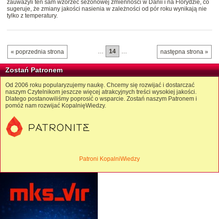
zauważyli ten sam wzorzec sezonowej zmienności w Danii i na Florydzie, co
sugeruje, że zmiany jakości nasienia w zależności od pór roku wynikają nie
tylko z temperatury.
…
14
…
« poprzednia strona
następna strona »
Zostań Patronem
Od 2006 roku popularyzujemy naukę. Chcemy się rozwijać i dostarczać
naszym Czytelnikom jeszcze więcej atrakcyjnych treści wysokiej jakości.
Dlatego postanowiliśmy poprosić o wsparcie. Zostań naszym Patronem i
pomóż nam rozwijać KopalnięWiedzy.
Patroni KopalniWiedzy