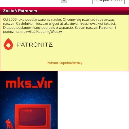
następna strona »
Zostań Patronem
Od 2006 roku popularyzujemy naukę. Chcemy się rozwijać i dostarczać
naszym Czytelnikom jeszcze więcej atrakcyjnych treści wysokiej jakości.
Dlatego postanowiliśmy poprosić o wsparcie. Zostań naszym Patronem i
pomóż nam rozwijać KopalnięWiedzy.
Patroni KopalniWiedzy