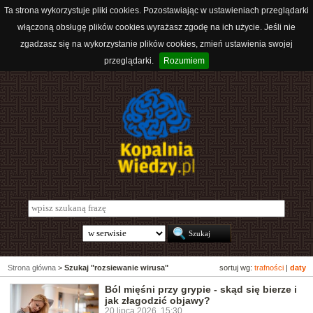
Ta strona wykorzystuje pliki cookies. Pozostawiając w ustawieniach przeglądarki
włączoną obsługę plików cookies wyrażasz zgodę na ich użycie. Jeśli nie
zgadzasz się na wykorzystanie plików cookies, zmień ustawienia swojej
przeglądarki.
Rozumiem
Strona główna
>
Szukaj "rozsiewanie wirusa"
sortuj wg:
trafności
|
daty
Ból mięśni przy grypie - skąd się bierze i
jak złagodzić objawy?
20 lipca 2026, 15:30