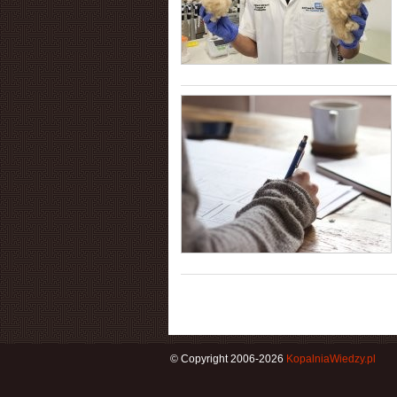
© Copyright 2006-2026
KopalniaWiedzy.pl