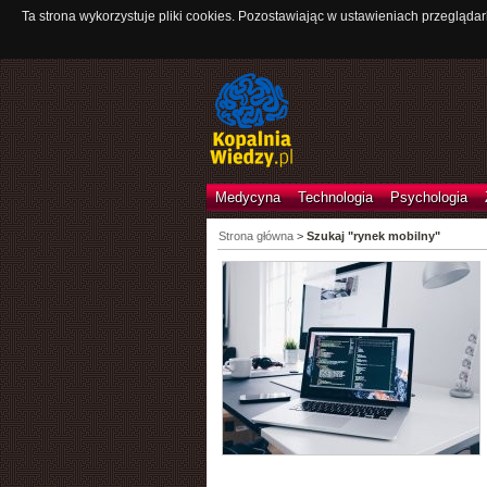
Ta strona wykorzystuje pliki cookies. Pozostawiając w ustawieniach przeglądar
Medycyna
Technologia
Psychologia
Strona główna
>
Szukaj "rynek mobilny"