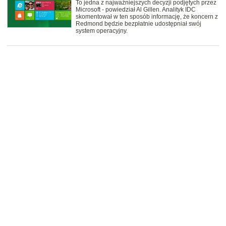
To jedna z najważniejszych decyzji podjętych przez
Microsoft - powiedział Al Gillen. Analityk IDC
skomentował w ten sposób informację, że koncern z
Redmond będzie bezpłatnie udostępniał swój
system operacyjny.