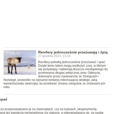
Renifery jednocześnie przeżuwają i śpią
27 grudnia 2023, 13:23
Renifery potrafią jednocześnie przeżuwać i spać.
Dzięki temu latem mogą wydłużyć czas, w którym
się pożywiają i nabierają tłuszczu niezbędnego do
przetrwania długiej arktycznej zimy. Odkrycie,
dokonane przez naukowców ze Szwajcarii i
Norwegii, pozwoliło na opisanie kolejnej interesującej strategii, jaką
wyewoluowały zwierzęta, by przetrwać zmiany związane ze zmianami pór
roku.
spać
zy przeprowadzano je na zwierzętach, czy na ludziach, eksperymenty
ana też pamięcią nieświadomą czy utajoną, a odpowiadająca np. za naukę