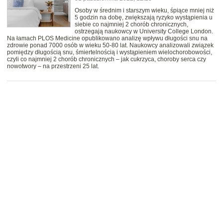
Osoby w średnim i starszym wieku, śpiące mniej niż
5 godzin na dobę, zwiększają ryzyko wystąpienia u
siebie co najmniej 2 chorób chronicznych,
ostrzegają naukowcy w University College London.
Na łamach PLOS Medicine opublikowano analizę wpływu długości snu na
zdrowie ponad 7000 osób w wieku 50-80 lat. Naukowcy analizowali związek
pomiędzy długością snu, śmiertelnością i wystąpieniem wielochorobowości,
czyli co najmniej 2 chorób chronicznych – jak cukrzyca, choroby serca czy
nowotwory – na przestrzeni 25 lat.