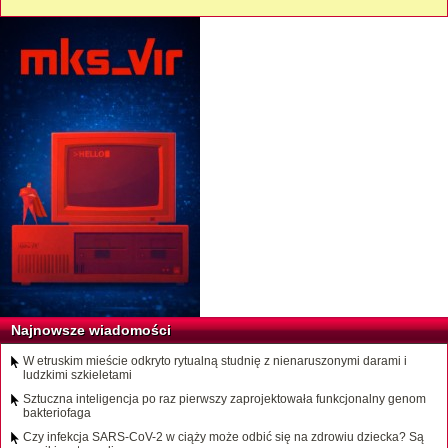
Najnowsze wiadomości
W etruskim mieście odkryto rytualną studnię z nienaruszonymi darami i
ludzkimi szkieletami
Sztuczna inteligencja po raz pierwszy zaprojektowała funkcjonalny genom
bakteriofaga
Czy infekcja SARS-CoV-2 w ciąży może odbić się na zdrowiu dziecka? Są