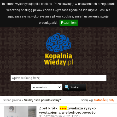
Ta strona wykorzystuje pliki cookies. Pozostawiając w ustawieniach przeglądarki
włączoną obsługę plików cookies wyrażasz zgodę na ich użycie. Jeśli nie
zgadzasz się na wykorzystanie plików cookies, zmień ustawienia swojej
przeglądarki.
Rozumiem
Strona główna
>
Szukaj "sen paradoksalny"
sortuj wg:
trafności
|
daty
Zbyt krótki
sen
zwiększa ryzyko
wystąpienia wielochorobowości
31 października 2022, 12:23