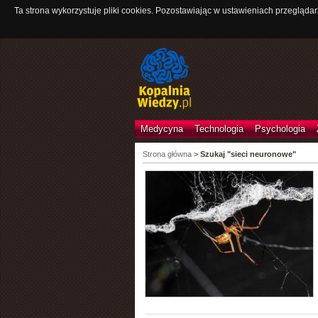
Ta strona wykorzystuje pliki cookies. Pozostawiając w ustawieniach przeglądar
Medycyna
Technologia
Psychologia
Strona główna
>
Szukaj "sieci neuronowe"