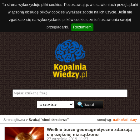
Ta strona wykorzystuje pliki cookies. Pozostawiając w ustawieniach przeglądarki
włączoną obsługę plików cookies wyrażasz zgodę na ich użycie. Jeśli nie
zgadzasz się na wykorzystanie plików cookies, zmień ustawienia swojej
przeglądarki.
Rozumiem
Strona główna
>
Szukaj "sieci skrzelowe"
sortuj wg:
trafności
|
daty
Wielkie burze geomagnetyczne zdarzają
się częściej niż sądzono
27 września 2019, 11:27