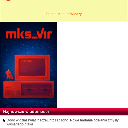
Patroni KopalniWiedzy
Najnowsze wiadomości
Dodo widział świat inaczej, niż sądzono. Nowe badanie odsłania zmysły
wymarłego ptaka