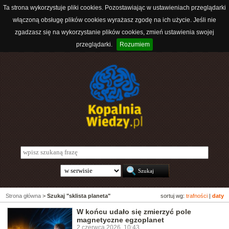
Ta strona wykorzystuje pliki cookies. Pozostawiając w ustawieniach przeglądarki
włączoną obsługę plików cookies wyrażasz zgodę na ich użycie. Jeśli nie
zgadzasz się na wykorzystanie plików cookies, zmień ustawienia swojej
przeglądarki.
Rozumiem
Strona główna
>
Szukaj "sklista planeta"
sortuj wg:
trafności
|
daty
W końcu udało się zmierzyć pole
magnetyczne egzoplanet
2 czerwca 2026, 10:43