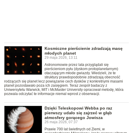
Kosmiczne pierścienie zdradzają masę
młodych planet
29 maja 2026, 13:11
Astronomowie przez lata przyglądali się
pierścieniom pyłu (dyskom protoplanetarnym)
otaczającym młode gwiazdy. Wiedzieli, że te
struktury prawdopodobnie zdradzają obecność
rodzących się planet lecz powiązanie cech dysków z konkretnymi masami
planet pozostawało poza ich zasięgiem. Teraz zespół badaczy z
Uniwersytetu Warwick, MIT i McMaster University opracował metodę, która
pozwala odczytać te informacje niemal wprost z obserwacji.
Dzięki Teleskopowi Webba po raz
pierwszy udało się zajrzeć w głąb
atmosfery gorącego Jowisza
26 maja 2026, 07:37
Prawie 700 lat świetlnych od Ziemi, w