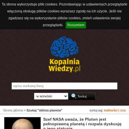
Ta strona wykorzystuje pliki cookies. Pozostawiając w ustawieniach przeglądarki
włączoną obsługę plików cookies wyrażasz zgodę na ich użycie. Jeśli nie
zgadzasz się na wykorzystanie plików cookies, zmień ustawienia swojej
przeglądarki.
Rozumiem
Strona główna
>
Szukaj "sklista planeta"
sortuj wg:
trafności
|
daty
Szef NASA uważa, że Pluton jest
pełnoprawną planetą i rozpala dyskusję
o jego statusie