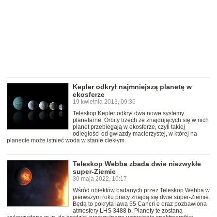
Kepler odkrył najmniejszą planetę w
ekosferze
19 kwietnia 2013, 09:36
Teleskop Kepler odkrył dwa nowe systemy
planetarne. Orbity trzech ze znajdujących się w nich
planet przebiegają w ekosferze, czyli takiej
odległości od gwiazdy macierzystej, w której na
planecie może istnieć woda w stanie ciekłym.
Teleskop Webba zbada dwie niezwykłe
super-Ziemie
30 maja 2022, 10:17
Wśród obiektów badanych przez Teleskop Webba w
pierwszym roku pracy znajdą się dwie super-Ziemie.
Będą to pokryta lawą 55 Cancri e oraz pozbawiona
atmosfery LHS 3488 b. Planety te zostaną