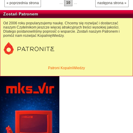
…
10
…
« poprzednia strona
następna strona »
Zostań Patronem
Od 2006 roku popularyzujemy naukę. Chcemy się rozwijać i dostarczać
naszym Czytelnikom jeszcze więcej atrakcyjnych treści wysokiej jakości.
Dlatego postanowiliśmy poprosić o wsparcie. Zostań naszym Patronem i
pomóż nam rozwijać KopalnięWiedzy.
Patroni KopalniWiedzy