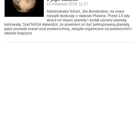
15 listopada 2019, 11:27
Administrator NASA, Jim Brindestine, na nowo
rozpalił dyskusję o statusie Plutona. Przed 13 laty
stracił on miano planety i został uznany planetą
karłowatą. Szef NASA stwierdził, że powinien on być pełnoprawną planetą,
gdyż posiada ocean pod powierzchnią, związki organiczne na powierzchni i
własne księżyce