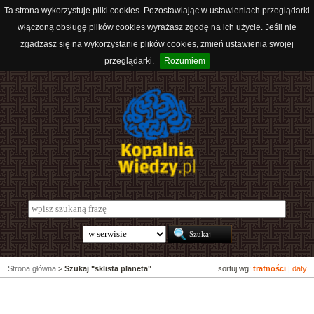
Ta strona wykorzystuje pliki cookies. Pozostawiając w ustawieniach przeglądarki
włączoną obsługę plików cookies wyrażasz zgodę na ich użycie. Jeśli nie
zgadzasz się na wykorzystanie plików cookies, zmień ustawienia swojej
przeglądarki.
Rozumiem
Strona główna
>
Szukaj "sklista planeta"
sortuj wg:
trafności
|
daty