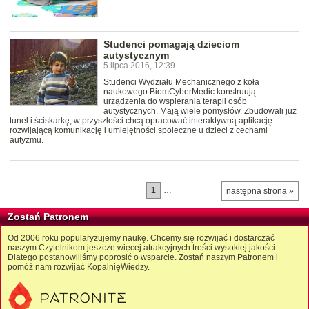
Studenci pomagają dzieciom
autystycznym
5 lipca 2016, 12:39
Studenci Wydziału Mechanicznego z koła
naukowego BiomCyberMedic konstruują
urządzenia do wspierania terapii osób
autystycznych. Mają wiele pomysłów. Zbudowali już
tunel i ściskarkę, w przyszłości chcą opracować interaktywną aplikację
rozwijającą komunikację i umiejętności społeczne u dzieci z cechami
autyzmu.
1
…
następna strona »
Zostań Patronem
Od 2006 roku popularyzujemy naukę. Chcemy się rozwijać i dostarczać
naszym Czytelnikom jeszcze więcej atrakcyjnych treści wysokiej jakości.
Dlatego postanowiliśmy poprosić o wsparcie. Zostań naszym Patronem i
pomóż nam rozwijać KopalnięWiedzy.