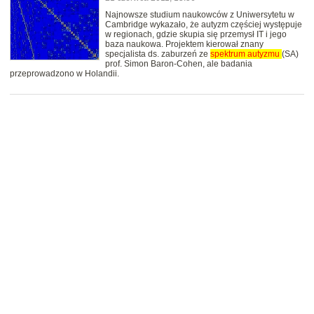
Najnowsze studium naukowców z Uniwersytetu w
Cambridge wykazało, że autyzm częściej występuje
w regionach, gdzie skupia się przemysł IT i jego
baza naukowa. Projektem kierował znany
specjalista ds. zaburzeń ze
spektrum
autyzmu
(SA)
prof. Simon Baron-Cohen, ale badania
przeprowadzono w Holandii.