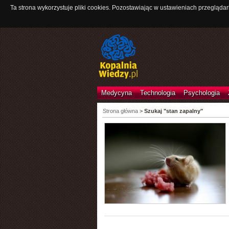
Ta strona wykorzystuje pliki cookies. Pozostawiając w ustawieniach przeglądar
Medycyna
Technologia
Psychologia
Strona główna
>
Szukaj "stan zapalny"