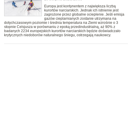
Europa jest kontynentem z największa liczbą
kurortów narciarskich. Jednak ich istnienie jest
zagrożone przez globalne ocieplenie. Jeśli emisja
gazów cieplarnianych zostanie utrzymana na
dotychczasowym poziomie i średnia temperatura na Ziemi wzrośnie o 3
stopnie Celsjusza w porównaniu z epoką przedindustrialną, aż 90% z
badanych 2234 europejskich kurortów narciarskich będzie doświadczało
krytycznych niedoborów naturalnego śniegu, ostrzegają naukowcy.