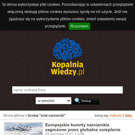
Ta strona wykorzystuje pliki cookies. Pozostawiając w ustawieniach przeglądarki
włączoną obsługę plików cookies wyrażasz zgodę na ich użycie. Jeśli nie
zgadzasz się na wykorzystanie plików cookies, zmień ustawienia swojej
przeglądarki.
Rozumiem
Strona główna
>
Szukaj "stok narciarski"
sortuj wg:
trafności
|
daty
Europejskie kurorty narciarskie
zagrożone przez globalne ocieplenie
29 sierpnia 2023, 13:08